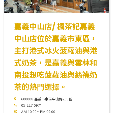
嘉義中山店/ 楓茶記嘉義
中山店位於嘉義市東區，
主打港式冰火菠蘿油與港
式奶茶，是嘉義與雲林和
南投想吃菠蘿油與絲襪奶
茶的熱門選擇。
600008 嘉義市東區中山路259號
05-227-0971
AM 10:00~ PM 09:00