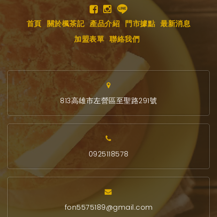
首頁
關於楓茶記
產品介紹
門市據點
最新消息
加盟表單
聯絡我們
813高雄市左營區至聖路291號
0925118578
fon5575189@gmail.com