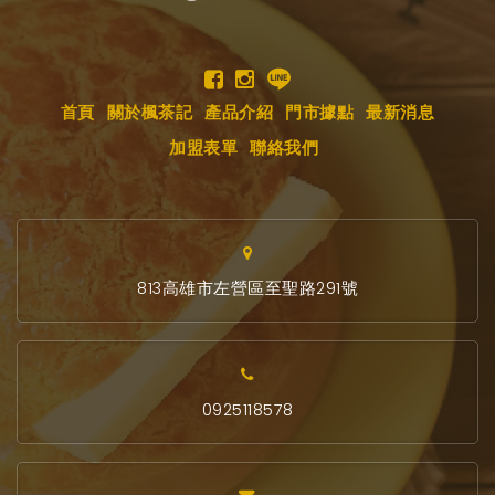
首頁
關於楓茶記
產品介紹
門市據點
最新消息
加盟表單
聯絡我們
813高雄市左營區至聖路291號
0925118578