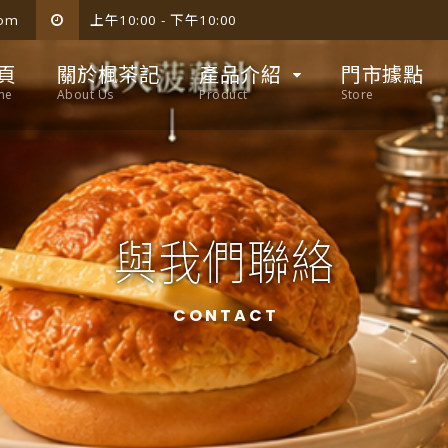
com
上午10:00 - 下午10:00
頁
關於楓茶記
產品介紹
門市據點
me
About Us
Product
Store
與我們聯絡
CONTACT