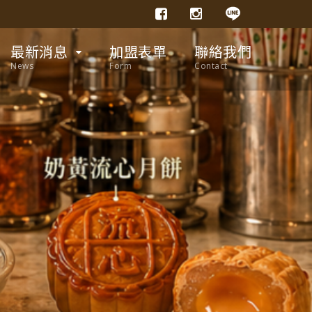
最新消息
加盟表單
聯絡我們
News
Form
Contact