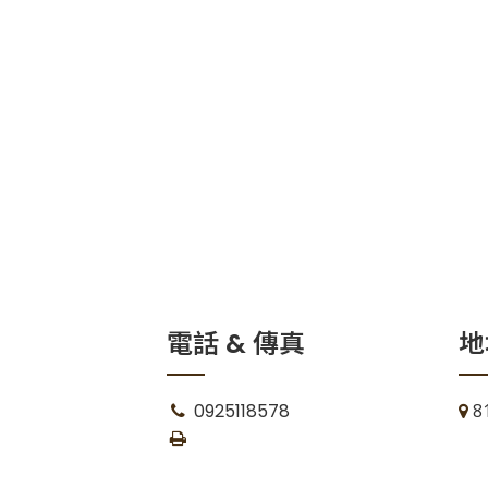
電話 & 傳真
地
0925118578
8