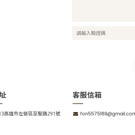
址
客服信箱
13高雄市左營區至聖路291號
fon5575189@gmail.co