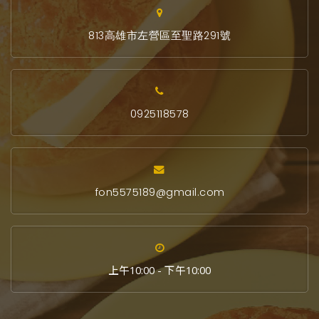
813高雄市左營區至聖路291號
0925118578
fon5575189@gmail.com
上午10:00 - 下午10:00