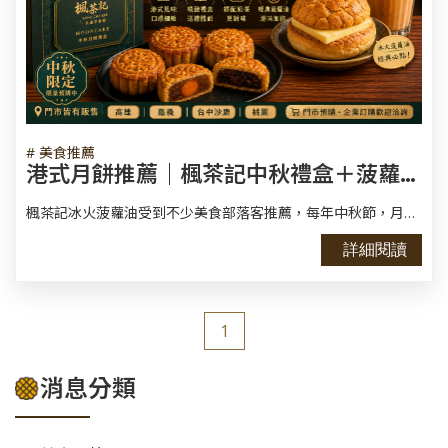
# 美食推薦
港式月餅推薦｜楓茶記中秋禮盒＋菠蘿油人氣品牌
楓茶記冰火菠蘿油受到不少美食部落客推薦，每年中秋節，月餅禮盒都是熱門選擇之一。除了傳統品牌，近年也有不少港式茶餐廳推出特色月餅，其中楓茶記以冰火菠蘿油聞名，也推出港式月餅禮盒，成為不少人送禮的新選擇。
詳細閱讀
1
消息分類