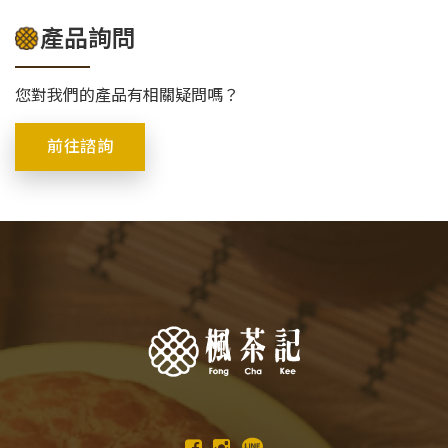
產品詢問
您對我們的產品有相關疑問嗎？
前往諮詢