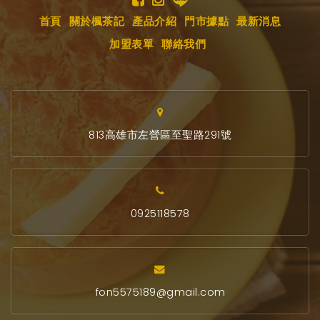
首頁
關於楓茶記
產品介紹
門市據點
最新消息
加盟表單
聯絡我們
813高雄市左營區至聖路291號
0925118578
fon5575189@gmail.com